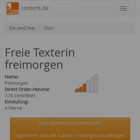
content.de
Navigat
Sie sind hier
Start
Freie Texterin
freimorgen
Name:
freimorgen
Direct Order-Honorar
7,70 Cent/Wort
Einstufung:
4 Sterne
Jetzt kostenlos bei content.de
registrieren und die Autorin freimorgen beauftragen!