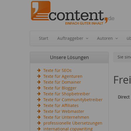
Start
Auftraggeber
Autoren
ü
Unsere Lösungen
Sie sin
Texte für SEOs
Fre
Texte für Agenturen
Texte für Domainer
Texte für Blogger
Texte für Shopbetreiber
Direct
Texte für Communitybetreiber
Texte für Affiliates
Texte für Webmaster
Texte für Unternehmen
professionelle Übersetzungen
international copywriting