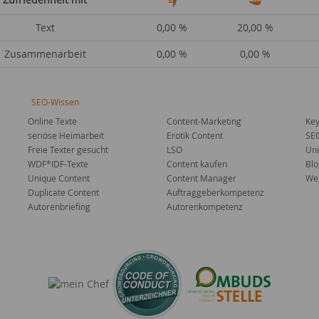
Text
0,00 %
20,00 %
Zusammenarbeit
0,00 %
0,00 %
SEO-Wissen
Online Texte
Content-Marketing
Key
seriöse Heimarbeit
Erotik Content
SE
Freie Texter gesucht
LSO
Uni
WDF*IDF-Texte
Content kaufen
Blo
Unique Content
Content Manager
Web
Duplicate Content
Auftraggeberkompetenz
Autorenbriefing
Autorenkompetenz