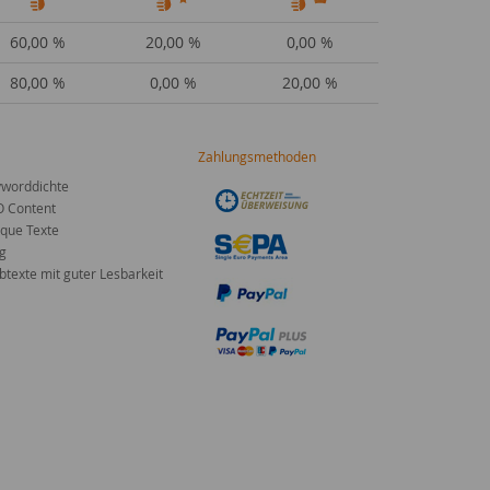
60,00 %
20,00 %
0,00 %
80,00 %
0,00 %
20,00 %
Zahlungsmethoden
worddichte
O Content
que Texte
g
texte mit guter Lesbarkeit