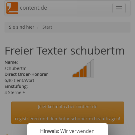
content.de
Navigat
Sie sind hier
Start
Freier Texter schubertm
Name:
schubertm
Direct Order-Honorar
6,30 Cent/Wort
Einstufung:
4 Sterne +
Jetzt kostenlos bei content.de
registrieren und den Autor schubertm beauftragen!
Hinweis:
Wir verwenden