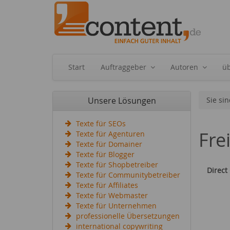
Start
Auftraggeber
Autoren
ü
Unsere Lösungen
Sie sin
Texte für SEOs
Fre
Texte für Agenturen
Texte für Domainer
Texte für Blogger
Texte für Shopbetreiber
Direct
Texte für Communitybetreiber
Texte für Affiliates
Texte für Webmaster
Texte für Unternehmen
professionelle Übersetzungen
international copywriting