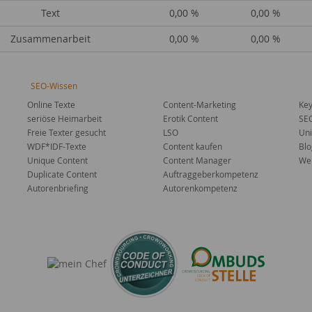
Text
0,00 %
0,00 %
Zusammenarbeit
0,00 %
0,00 %
SEO-Wissen
Online Texte
Content-Marketing
Key
seriöse Heimarbeit
Erotik Content
SE
Freie Texter gesucht
LSO
Uni
WDF*IDF-Texte
Content kaufen
Blo
Unique Content
Content Manager
Web
Duplicate Content
Auftraggeberkompetenz
Autorenbriefing
Autorenkompetenz