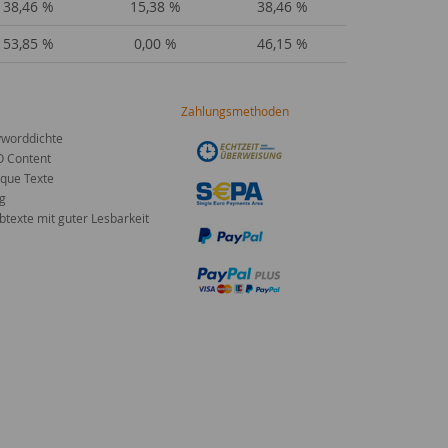
38,46 %
15,38 %
38,46 %
53,85 %
0,00 %
46,15 %
Zahlungsmethoden
worddichte
O Content
que Texte
g
texte mit guter Lesbarkeit