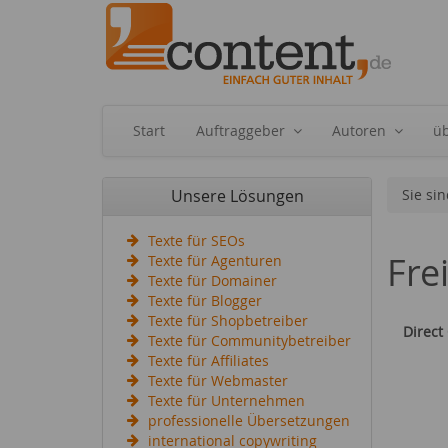
Start
Auftraggeber
Autoren
ü
Unsere Lösungen
Sie sin
Texte für SEOs
Fre
Texte für Agenturen
Texte für Domainer
Texte für Blogger
Texte für Shopbetreiber
Direct
Texte für Communitybetreiber
Texte für Affiliates
Texte für Webmaster
Texte für Unternehmen
professionelle Übersetzungen
international copywriting