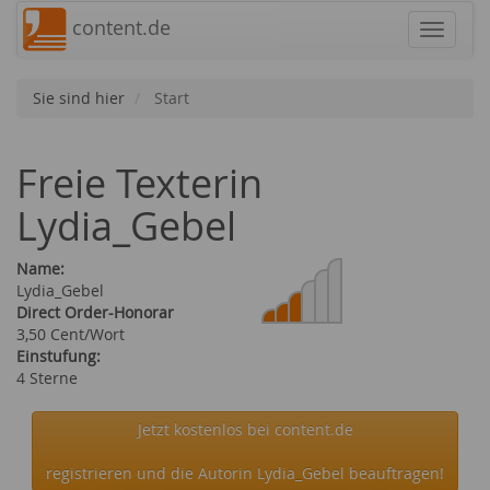
content.de
Navigat
Sie sind hier
Start
Freie Texterin
Lydia_Gebel
Name:
Lydia_Gebel
Direct Order-Honorar
3,50 Cent/Wort
Einstufung:
4 Sterne
Jetzt kostenlos bei content.de
registrieren und die Autorin Lydia_Gebel beauftragen!