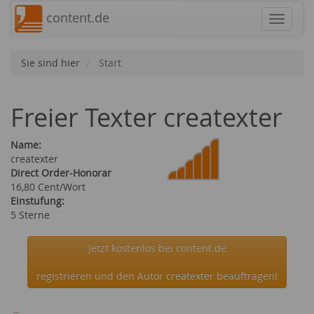
content.de
Navigat
Sie sind hier
Start
Freier Texter createxter
Name:
createxter
Direct Order-Honorar
16,80 Cent/Wort
Einstufung:
5 Sterne
Jetzt kostenlos bei content.de
registrieren und den Autor createxter beauftragen!