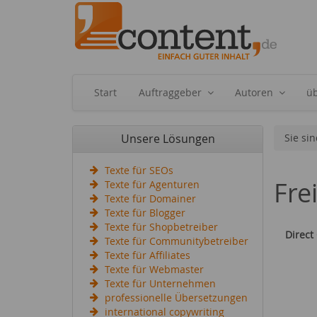
Start
Auftraggeber
Autoren
ü
Unsere Lösungen
Sie sin
Texte für SEOs
Fre
Texte für Agenturen
Texte für Domainer
Texte für Blogger
Texte für Shopbetreiber
Direct
Texte für Communitybetreiber
Texte für Affiliates
Texte für Webmaster
Texte für Unternehmen
professionelle Übersetzungen
international copywriting