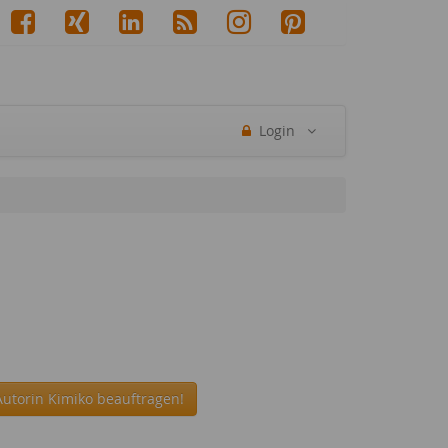
Login
Autorin Kimiko beauftragen!