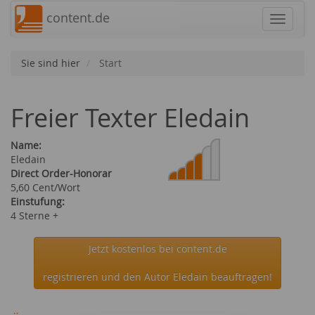
content.de
Navigat
Sie sind hier
Start
Freier Texter Eledain
Name:
Eledain
Direct Order-Honorar
5,60 Cent/Wort
Einstufung:
4 Sterne +
Jetzt kostenlos bei content.de
registrieren und den Autor Eledain beauftragen!