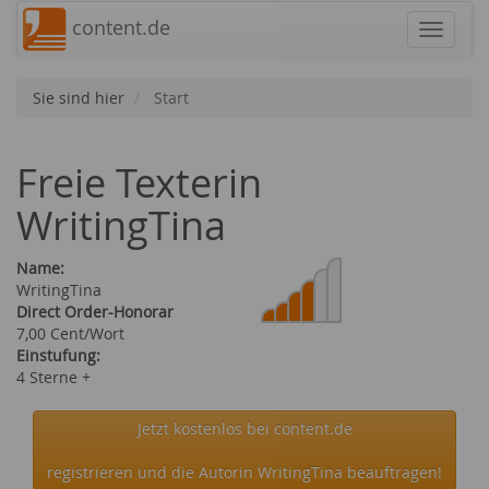
content.de
Navigat
Sie sind hier
Start
Freie Texterin
WritingTina
Name:
WritingTina
Direct Order-Honorar
7,00 Cent/Wort
Einstufung:
4 Sterne +
Jetzt kostenlos bei content.de
registrieren und die Autorin WritingTina beauftragen!